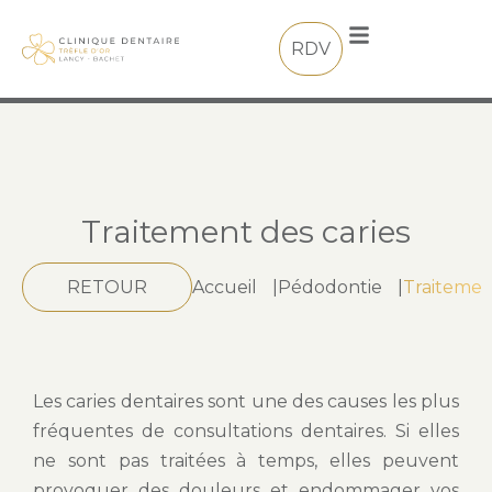
RDV
Traitement des caries
RETOUR
Accueil
|
Pédodontie
|
Traitemen
Les caries dentaires sont une des causes les plus
fréquentes de consultations dentaires. Si elles
ne sont pas traitées à temps, elles peuvent
provoquer des douleurs et endommager vos