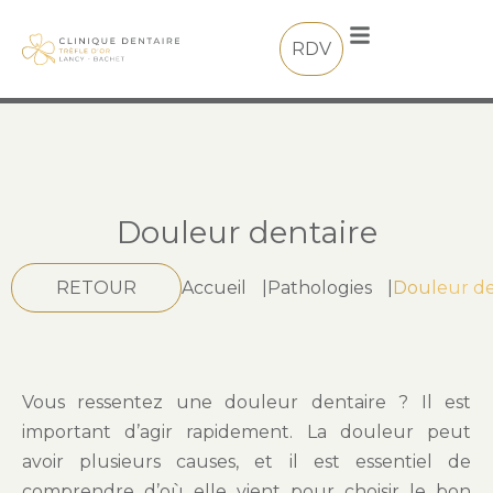
RDV
Douleur dentaire
RETOUR
Accueil
|
Pathologies
|
Douleur de
Vous ressentez une douleur dentaire ? Il est
important d’agir rapidement. La douleur peut
avoir plusieurs causes, et il est essentiel de
comprendre d’où elle vient pour choisir le bon