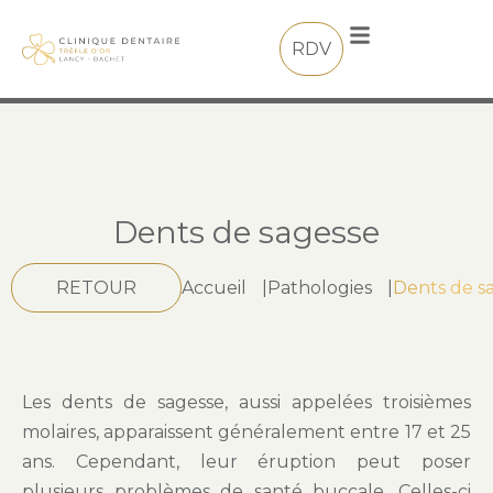
RDV
Dents de sagesse
RETOUR
Accueil
|
Pathologies
|
Dents de s
Les dents de sagesse, aussi appelées troisièmes
molaires, apparaissent généralement entre 17 et 25
ans. Cependant, leur éruption peut poser
plusieurs problèmes de santé buccale. Celles-ci