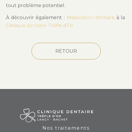
tout problème potentiel.
À découvrir également :
Malposition dentaire
à la
Clinique dentaire Trèfle d’Or
RETOUR
Nos traitements