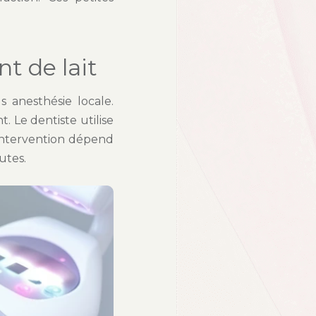
t de lait
s anesthésie locale.
 Le dentiste utilise
’intervention dépend
utes.