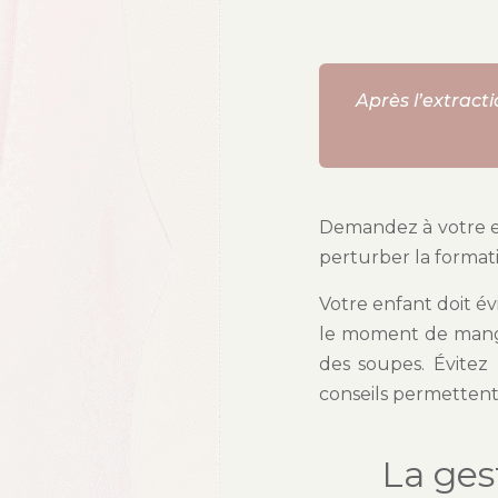
Après l’extract
Demandez à votre en
perturber la formati
Votre enfant doit é
le moment de mange
des soupes. Évitez 
conseils permettent d
La ges