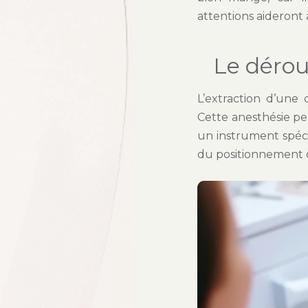
attentions aideront à
Le dérou
L’extraction d’une 
Cette anesthésie pe
un instrument spéci
du positionnement d