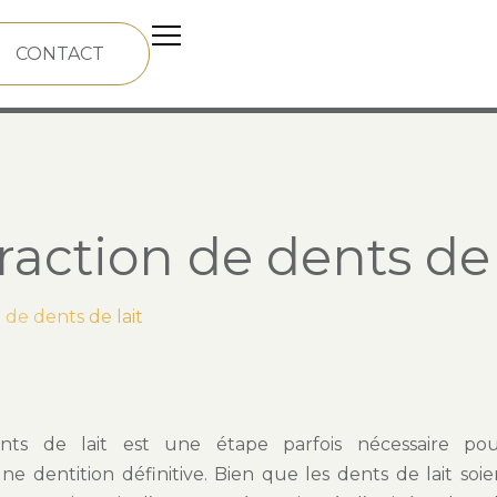
CONTACT
raction de dents de 
 de dents de lait
ents de lait est une étape parfois nécessaire po
 dentition définitive. Bien que les dents de lait soie