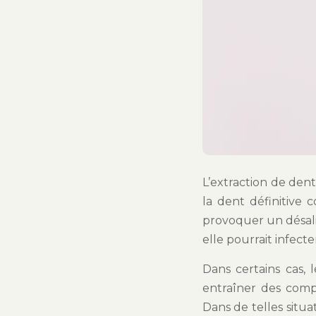
L’extraction de dent
la dent définitive
provoquer un désali
elle pourrait infecte
Dans certains cas,
entraîner des com
Dans de telles situ