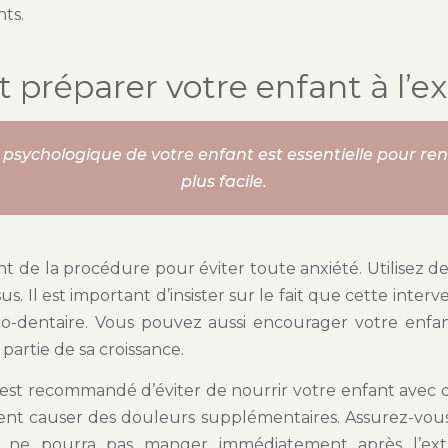
ts.
réparer votre enfant à l’ex
psychologique de votre enfant est essentielle pour ren
plus facile.
t de la procédure pour éviter toute anxiété. Utilisez d
us. Il est important d’insister sur le fait que cette inter
o-dentaire. Vous pouvez aussi encourager votre enfan
partie de sa croissance.
il est recommandé d’éviter de nourrir votre enfant avec
ient causer des douleurs supplémentaires. Assurez-vous
l ne pourra pas manger immédiatement après l’extra