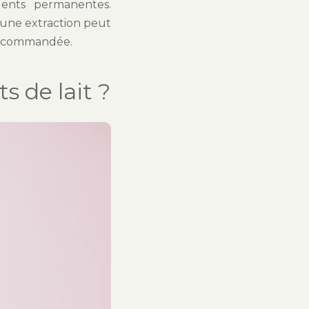
dents permanentes.
 une extraction peut
t recommandée.
s de lait ?