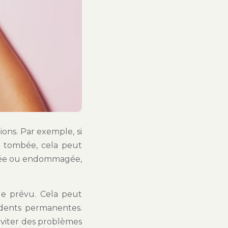
ions. Par exemple, si
t tombée, cela peut
ariée ou endommagée,
ge prévu. Cela peut
dents permanentes.
éviter des problèmes