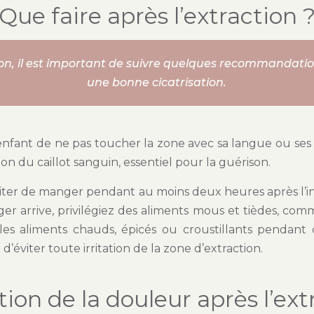
Que faire après l’extraction 
ion, il est important de suivre quelques recommandati
une bonne cicatrisation.
fant de ne pas toucher la zone avec sa langue ou ses d
on du caillot sanguin, essentiel pour la guérison.
viter de manger pendant au moins deux heures après l’i
r arrive, privilégiez des aliments mous et tièdes, co
les aliments chauds, épicés ou croustillants pendant
’éviter toute irritation de la zone d’extraction.
tion de la douleur après l’ext