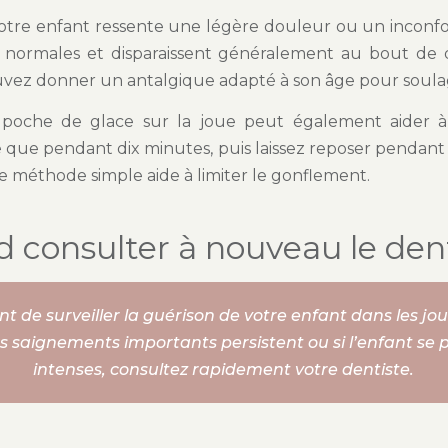
votre enfant ressente une légère douleur ou un inconfor
t normales et disparaissent généralement au bout de 
uvez donner un antalgique adapté à son âge pour soula
e poche de glace sur la joue peut également aider à r
e que pendant dix minutes, puis laissez reposer pendant
e méthode simple aide à limiter le gonflement.
 consulter à nouveau le dent
ant de surveiller la guérison de votre enfant dans les jou
des saignements importants persistent ou si l’enfant se 
intenses, consultez rapidement votre dentiste.