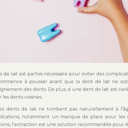
s de lait est parfois nécessaire pour éviter des complicat
 commence à pousser avant que la dent de lait ne soi
gnement des dents. De plus, si une dent de lait est c
r les dents voisines.
 les dents de lait ne tombent pas naturellement à l’â
plications, notamment un manque de place pour les 
ations, l’extraction est une solution recommandée pour 