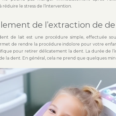
 réduire le stress de l’intervention.
lement de l’extraction de den
dent de lait est une procédure simple, effectuée sou
rmet de rendre la procédure indolore pour votre enfant.
fique pour retirer délicatement la dent. La durée de l
e la dent. En général, cela ne prend que quelques min