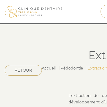
Ext
Accueil
|
Pédodontie
|
Extraction
RETOUR
L’extraction de d
développement d’une