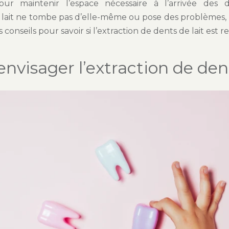
pour maintenir l’espace nécessaire à l’arrivée des 
lait ne tombe pas d’elle-même ou pose des problèmes,
s conseils pour savoir si l’extraction de dents de lait es
nvisager l’extraction de dent