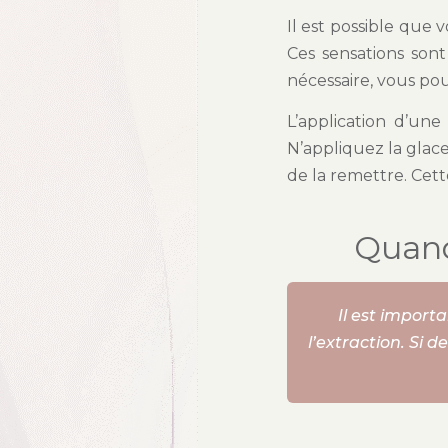
Il est possible que 
Ces sensations son
nécessaire, vous po
L’application d’un
N’appliquez la glac
de la remettre. Cett
Quand
Il est import
l’extraction. Si 