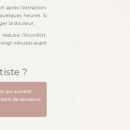
t après l’extraction.
quelques heures. Si
ger la douleur.
éduire l’inconfort.
 vingt minutes avant
iste ?
rs qui suivent
plaint de douleurs