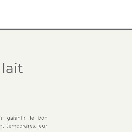
lait
ur garantir le bon
nt temporaires, leur