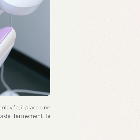
enlevée, il place une
morde fermement la