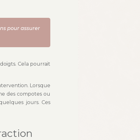
?
ons pour assurer
oigts. Cela pourrait
ntervention. Lorsque
mme des compotes ou
 quelques jours. Ces
raction