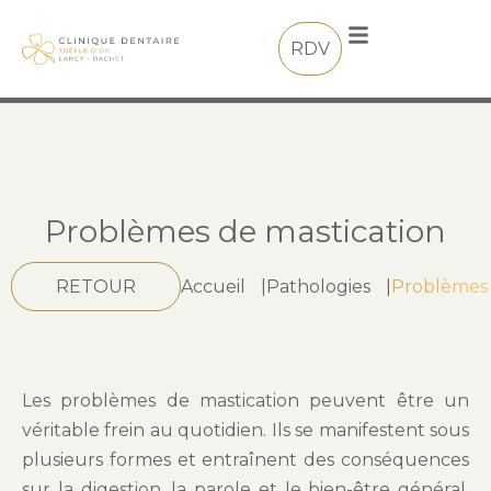
RDV
Problèmes de mastication
RETOUR
Accueil
|
Pathologies
|
Problèmes 
Les problèmes de mastication peuvent être un
véritable frein au quotidien. Ils se manifestent sous
plusieurs formes et entraînent des conséquences
sur la digestion, la parole et le bien-être général.