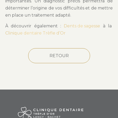
importantes. Un diagnostic précis permettra de
déterminer l’origine de vos difficultés et de mettre
en place un traitement adapté.
À découvrir également :
Dents de sagesse
à la
Clinique dentaire Trèfle d’Or
RETOUR