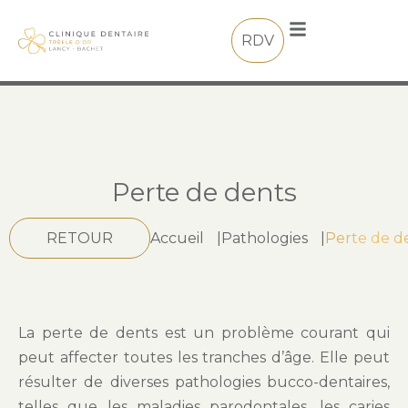
RDV
Perte de dents
RETOUR
Accueil
|
Pathologies
|
Perte de d
La perte de dents est un problème courant qui
peut affecter toutes les tranches d’âge. Elle peut
résulter de diverses pathologies bucco-dentaires,
telles que les maladies parodontales, les caries