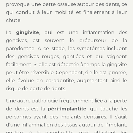
provoque une perte osseuse autour des dents, ce
qui conduit à leur mobilité et finalement à leur
chute.
La
gingivite
, qui est une inflammation des
gencives, est souvent le précurseur de la
parodontite. À ce stade, les symptômes incluent
des gencives rouges, gonflées et qui saignent
facilement. Si elle est détectée à temps, la gingivite
peut être réversible. Cependant, si elle est ignorée,
elle évolue en parodontite, augmentant ainsi le
risque de perte de dents.
Une autre pathologie fréquemment liée à la perte
de dents est la
péri-implantite
, qui touche les
personnes ayant des implants dentaires. Il s’agit
d’une inflammation des tissus autour de l’implant,
similaire à la parodontite, mais affectant les